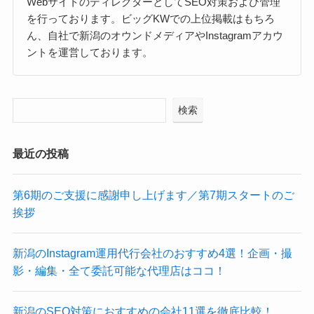
WebサイトのディレクターとしてSEO対策および管理
を行っております。ビッグKWでの上位掲載はもちろ
ん、自社で新潟のオウンドメディアやInstagramアカウ
ントを運営しております。
検索
最近の投稿
第6期のご支援に感謝申し上げます／第7期スタートのご
挨拶
新潟のInstagram運用代行会社のおすすめ4選！企画・撮
影・編集・全て委託可能な代理店はココ！
新潟のSEO対策におすすめの会社11選を徹底比較！